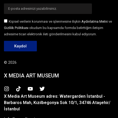
Kişisel verilerin korunması ve işlenmesine ilişkin
Aydınlatma Metni
ve
Gizlilik Politikası
okudum bu kapsamda formda belirttiğim iletişim
adresime ticari elektronik ileti gönderilmesini kabul ediyorum.
Kaydol
© 2026
X MEDIA ART MUSEUM
X Media Art Museum adres: Watergarden İstanbul -
Barbaros Mah, Kızılbegonya Sok 10/1, 34746 Ataşehir/
İstanbul