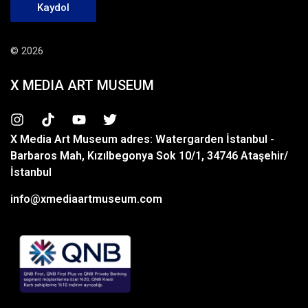
Kaydol
© 2026
X MEDIA ART MUSEUM
X Media Art Museum adres: Watergarden İstanbul -
Barbaros Mah, Kızılbegonya Sok 10/1, 34746 Ataşehir/
İstanbul
info@xmediaartmuseum.com