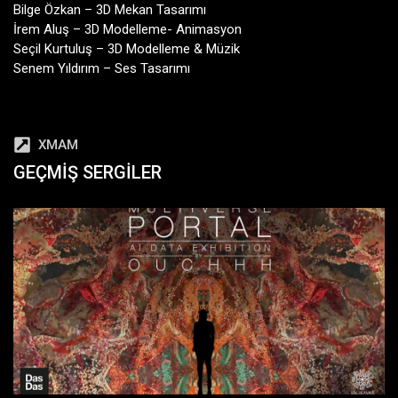
Bilge Özkan – 3D Mekan Tasarımı
İrem Aluş – 3D Modelleme- Animasyon
Seçil Kurtuluş – 3D Modelleme & Müzik
Senem Yıldırım – Ses Tasarımı
XMAM
GEÇMIŞ SERGILER