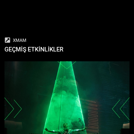
XMAM
GEÇMIŞ ETKINLIKLER