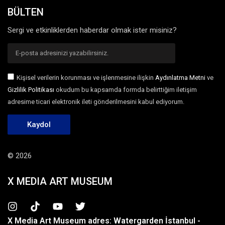
BÜLTEN
Sergi ve etkinliklerden haberdar olmak ister misiniz?
Kişisel verilerin korunması ve işlenmesine ilişkin
Aydınlatma Metni
ve
Gizlilik Politikası
okudum bu kapsamda formda belirttiğim iletişim
adresime ticari elektronik ileti gönderilmesini kabul ediyorum.
Kaydol
© 2026
X MEDIA ART MUSEUM
X Media Art Museum adres: Watergarden İstanbul -