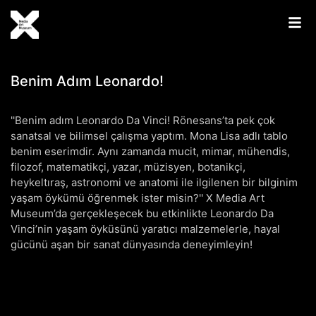
Benim Adım Leonardo!
''Benim adım Leonardo Da Vinci! Rönesans’ta pek çok
sanatsal ve bilimsel çalışma yaptım. Mona Lisa adlı tablo
benim eserimdir. Aynı zamanda mucit, mimar, mühendis,
filozof, matematikçi, yazar, müzisyen, botanikçi,
heykeltıraş, astronomi ve anatomi ile ilgilenen bir bilginim
yaşam öykümü öğrenmek ister misin?'' X Media Art
Museum’da gerçekleşecek bu etkinlikte Leonardo Da
Vinci’nin yaşam öyküsünü yaratıcı malzemelerle, hayal
gücünü aşan bir sanat dünyasında deneyimleyin!