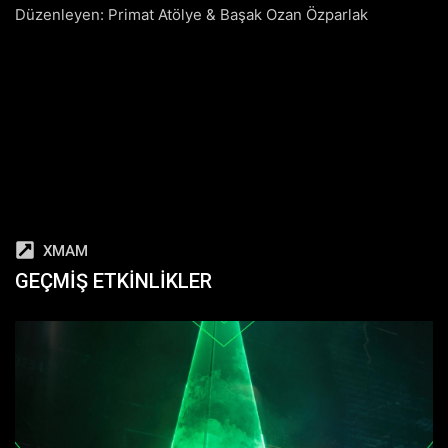
Düzenleyen: Primat Atölye & Başak Ozan Özparlak
XMAM
GEÇMIŞ ETKINLIKLER